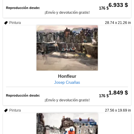
6.933 $
Reproducción desde:
176 $
¡Envío y devolución gratis!
Pintura
28.74 x 21.26 in
Honfleur
Josep Cruañas
1.849 $
Reproducción desde:
176 $
¡Envío y devolución gratis!
Pintura
27.56 x 19.69 in