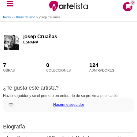
0
Inicio
>
Obras de arte
>
josep Cruañas
josep Cruañas
ESPAÑA
7
0
124
OBRAS
COLECCIONES
ADMIRADORES
¿Te gusta este artista?
Hazte seguidor y sé el primero en enterarte de su próxima publicación
Hacerme seguidor
Biografía