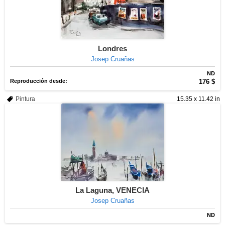
Londres
Josep Cruañas
ND
Reproducción desde:
176 $
Pintura
15.35 x 11.42 in
La Laguna, VENECIA
Josep Cruañas
ND