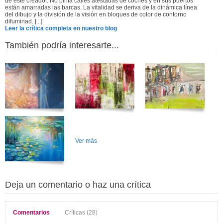
de este creador. No pinta calles atestadas de coches y en sus puertos
están amarradas las barcas. La vitalidad se deriva de la dinámica línea
del dibujo y la división de la visión en bloques de color de contorno
difuminad. [...]
Leer la crítica completa en nuestro blog
También podría interesarte...
Ver más
Deja un comentario o haz una crítica
Comentarios
Críticas (28)