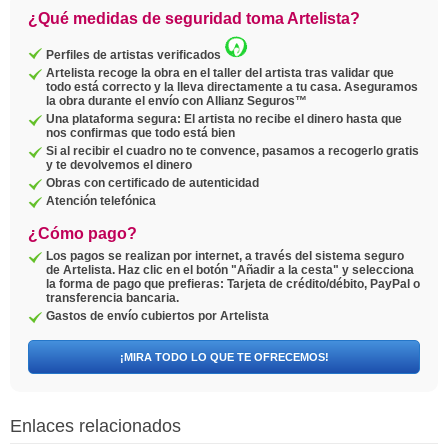
¿Qué medidas de seguridad toma Artelista?
Perfiles de artistas verificados
Artelista recoge la obra en el taller del artista tras validar que
todo está correcto y la lleva directamente a tu casa. Aseguramos
la obra durante el envío con Allianz Seguros™
Una plataforma segura: El artista no recibe el dinero hasta que
nos confirmas que todo está bien
Si al recibir el cuadro no te convence, pasamos a recogerlo gratis
y te devolvemos el dinero
Obras con certificado de autenticidad
Atención telefónica
¿Cómo pago?
Los pagos se realizan por internet, a través del sistema seguro
de Artelista. Haz clic en el botón "Añadir a la cesta" y selecciona
la forma de pago que prefieras: Tarjeta de crédito/débito, PayPal o
transferencia bancaria.
Gastos de envío cubiertos por Artelista
¡MIRA TODO LO QUE TE OFRECEMOS!
Enlaces relacionados