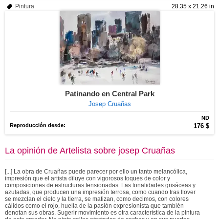
Pintura
28.35 x 21.26 in
Patinando en Central Park
Josep Cruañas
ND
Reproducción desde:
176 $
La opinión de
Artelista
sobre
josep Cruañas
[...] La obra de Cruañas puede parecer por ello un tanto melancólica,
impresión que el artista diluye con vigorosos toques de color y
composiciones de estructuras tensionadas. Las tonalidades grisáceas y
azuladas, que producen una impresión terrosa, como cuando tras llover
se mezclan el cielo y la tierra, se matizan, como decimos, con colores
cálidos como el rojo, huella de la pasión expresionista que también
denotan sus obras. Sugerir movimiento es otra característica de la pintura