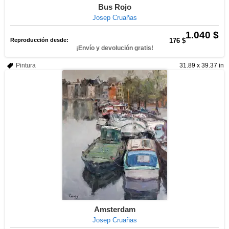
Bus Rojo
Josep Cruañas
1.040 $
Reproducción desde:
176 $
¡Envío y devolución gratis!
Pintura
31.89 x 39.37 in
Amsterdam
Josep Cruañas